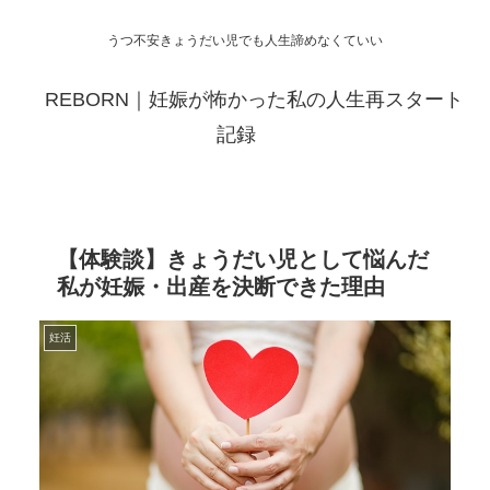
うつ不安きょうだい児でも人生諦めなくていい
REBORN｜妊娠が怖かった私の人生再スタート
記録
【体験談】きょうだい児として悩んだ
私が妊娠・出産を決断できた理由
妊活