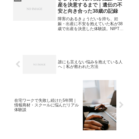
産を決意するまで｜遺伝の不
安と向き合った38歳の記録
障害のあるきょうだいを持ち、妊
娠・出産に不安を抱えていた私が38
歳で出産を決意した体験談。NIPT検
査や支援制度、心の変化までリアル
に解説します。
誰にも言えない悩みを抱えている人
へ｜私が救われた方法
在宅ワークで失敗し続けた5年間｜
情報商材・スクールに悩んだリアル
体験談