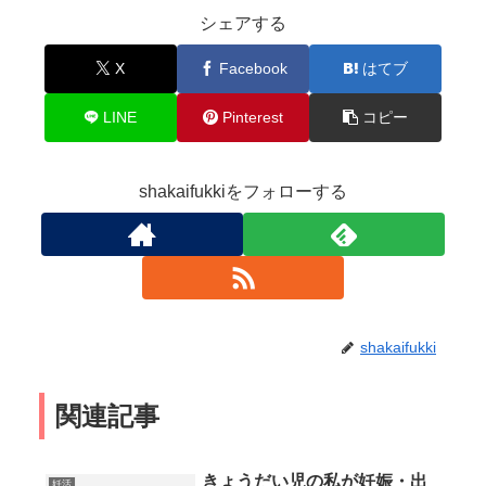
シェアする
X
Facebook
はてブ
LINE
Pinterest
コピー
shakaifukkiをフォローする
shakaifukki
関連記事
きょうだい児の私が妊娠・出
妊活