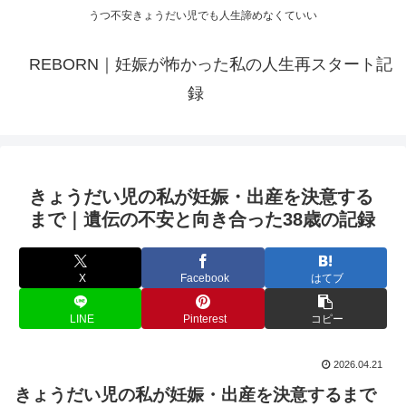
うつ不安きょうだい児でも人生諦めなくていい
REBORN｜妊娠が怖かった私の人生再スタート記
録
きょうだい児の私が妊娠・出産を決意する
まで｜遺伝の不安と向き合った38歳の記録
X
Facebook
はてブ
LINE
Pinterest
コピー
2026.04.21
きょうだい児の私が妊娠・出産を決意するまで