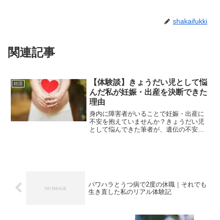
shakaifukki
関連記事
【体験談】きょうだい児として悩
妊活
んだ私が妊娠・出産を決断できた
理由
身内に障害者がいることで妊娠・出産に
不安を抱えていませんか？きょうだい児
として悩んできた筆者が、遺伝の不安を
どう乗り越え出産に踏み出したのかを体
験談で解説します。
パワハラとうつ病で2度の休職｜それでも
生き直した私のリアル体験記