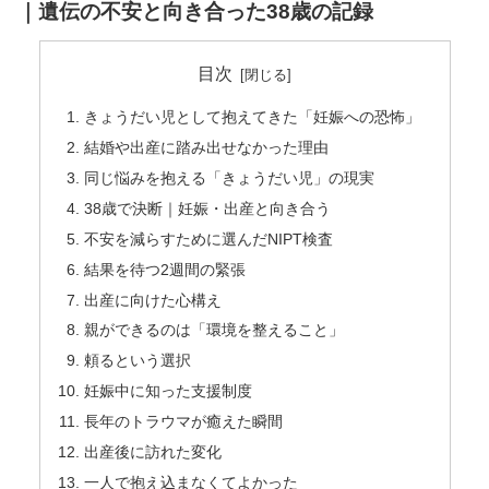
｜遺伝の不安と向き合った38歳の記録
目次
きょうだい児として抱えてきた「妊娠への恐怖」
結婚や出産に踏み出せなかった理由
同じ悩みを抱える「きょうだい児」の現実
38歳で決断｜妊娠・出産と向き合う
不安を減らすために選んだNIPT検査
結果を待つ2週間の緊張
出産に向けた心構え
親ができるのは「環境を整えること」
頼るという選択
妊娠中に知った支援制度
長年のトラウマが癒えた瞬間
出産後に訪れた変化
一人で抱え込まなくてよかった