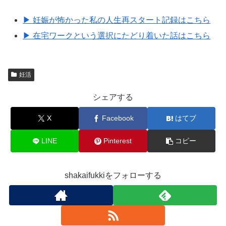
▶ 妊娠が怖かった私の人生再スタート記録はこちら
▶ 在宅ワークという選択にたどり着いた話はこちら
妊活
シェアする
X
Facebook
はてブ
LINE
Pinterest
コピー
shakaifukkiをフォローする