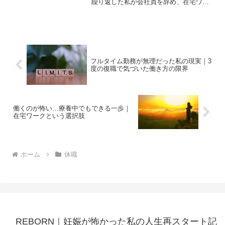
繰り返した私が会社員を辞め、在宅ワー
クという働き方に救われた理由をリアル
に語ります。
フルタイム勤務が無理だった私の現実｜3
度の復職で気づいた働き方の限界
働くのが怖い…療養中でもできる一歩｜
在宅ワークという選択肢
ホーム
休職
REBORN｜妊娠が怖かった私の人生再スタート記