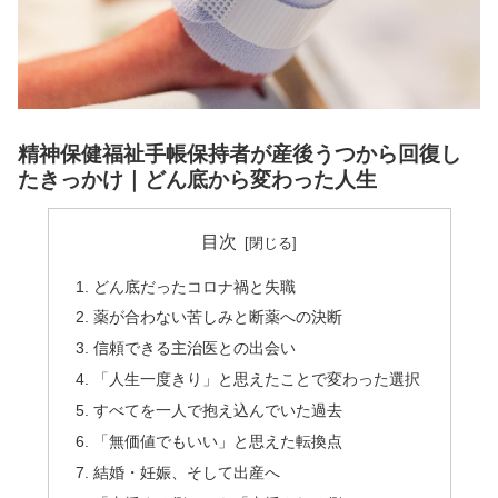
精神保健福祉手帳保持者が産後うつから回復し
たきっかけ｜どん底から変わった人生
目次
どん底だったコロナ禍と失職
薬が合わない苦しみと断薬への決断
信頼できる主治医との出会い
「人生一度きり」と思えたことで変わった選択
すべてを一人で抱え込んでいた過去
「無価値でもいい」と思えた転換点
結婚・妊娠、そして出産へ