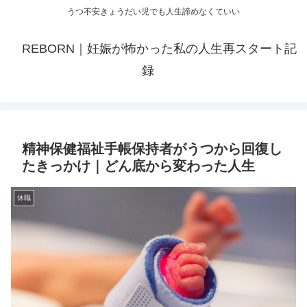
うつ不安きょうだい児でも人生諦めなくていい
REBORN｜妊娠が怖かった私の人生再スタート記
録
精神保健福祉手帳保持者がうつから回復し
たきっかけ｜どん底から変わった人生
休職