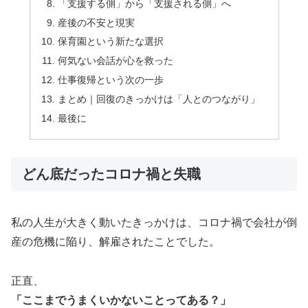
「支援する側」から「支援される側」へ
産後の不安と現実
保育園という新たな選択
何気ない会話が心を救った
仕事復帰という次の一歩
まとめ｜回復のきっかけは「人とのつながり」
最後に
どん底だったコロナ禍と失職
私の人生が大きく動いたきっかけは、コロナ禍で会社が倒
産の危機に陥り、解雇されたことでした。
正直、
「ここまでうまくいかないことってある？」