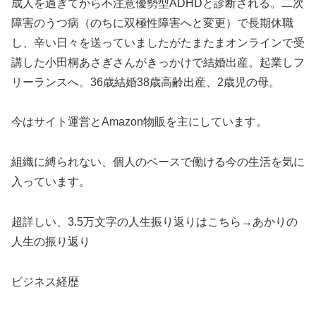
成人を過ぎてから不注意優勢型ADHDと診断される。二次
障害のうつ病（のちに双極性障害へと変更）で長期休職
し、辛い日々を送っていましたがたまたまオンラインで受
講した小田桐あさぎさんがきっかけで結婚出産。起業しフ
リーランスへ。36歳結婚38歳高齢出産、2歳児の母。
今はサイト運営とAmazon物販を主にしています。
組織に縛られない、個人のペースで働ける今の生活を気に
入っています。
超詳しい、3.5万文字の人生振り返りはこちら→あかりの
人生の振り返り
ビジネス経歴