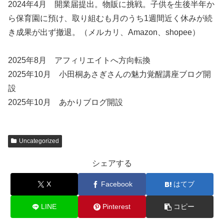
2024年4月 開業届提出。物販に挑戦。子供を生後半年か
ら保育園に預け、取り組むも月のうち1週間近く休みが続
き成果が出ず撤退。（メルカリ、Amazon、shopee）
2025年8月 アフィリエイトへ方向転換
2025年10月 小田桐あさぎさんの魅力覚醒講座ブログ開
設
2025年10月 あかりブログ開設
Uncategorized
シェアする
X
Facebook
はてブ
LINE
Pinterest
コピー