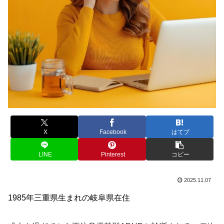
X
Facebook
はてブ
LINE
Pinterest
コピー
2025.11.07
1985年三重県生まれの岐阜県在住