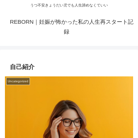
うつ不安きょうだい児でも人生諦めなくていい
REBORN｜妊娠が怖かった私の人生再スタート記
録
自己紹介
Uncategorized