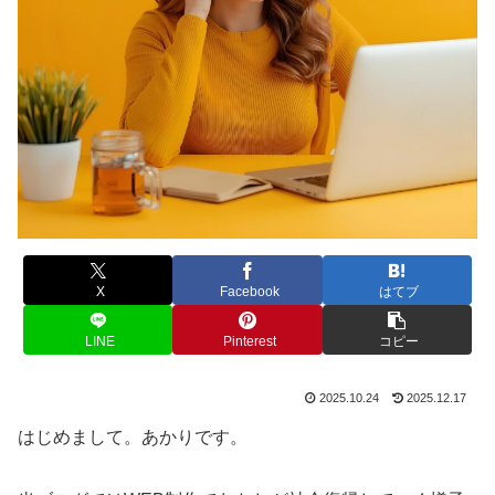
X
Facebook
はてブ
LINE
Pinterest
コピー
2025.10.24
2025.12.17
はじめまして。あかりです。