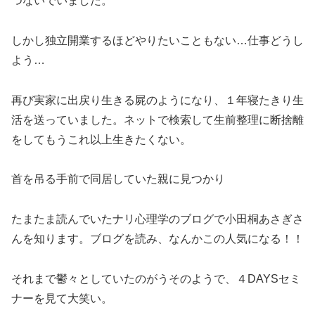
つないでいました。
しかし独立開業するほどやりたいこともない…仕事どうし
よう…
再び実家に出戻り生きる屍のようになり、１年寝たきり生
活を送っていました。ネットで検索して生前整理に断捨離
をしてもうこれ以上生きたくない。
首を吊る手前で同居していた親に見つかり
たまたま読んでいたナリ心理学のブログで小田桐あさぎさ
んを知ります。ブログを読み、なんかこの人気になる！！
それまで鬱々としていたのがうそのようで、４DAYSセミ
ナーを見て大笑い。