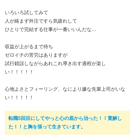
いろいろ試してみて
人が絡まず外注ですら気疲れして
ひとりで完結する仕事が一番いいんだな…
収益が上がるまで待ち
ゼロイチの苦労はありますが
試行錯誤しながらあれこれ導き出す過程が楽し
い！！！！！
心地よさとフィーリング、なにより嫌な先輩上司がいな
い！！！！！
転職5回目にしてやっと心の底から治った！！寛解し
た！！と胸を張って生きています。