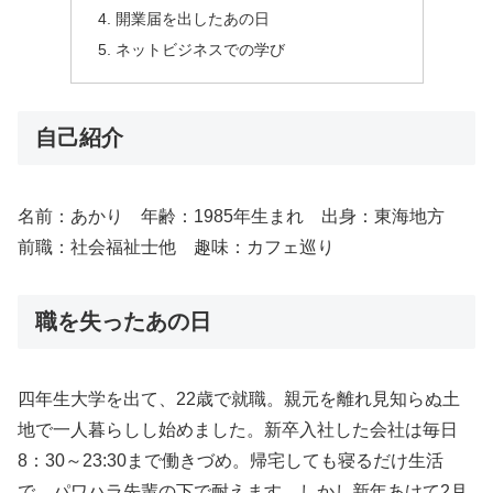
開業届を出したあの日
ネットビジネスでの学び
自己紹介
名前：あかり 年齢：1985年生まれ 出身：東海地方
前職：社会福祉士他 趣味：カフェ巡り
職を失ったあの日
四年生大学を出て、22歳で就職。親元を離れ見知らぬ土
地で一人暮らしし始めました。新卒入社した会社は毎日
8：30～23:30まで働きづめ。帰宅しても寝るだけ生活
で、パワハラ先輩の下で耐えます。しかし新年あけて2月