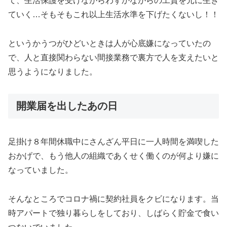
て、生活保護を受けながらわずかながらの工賃を元に生き
ていく…そもそもこれ以上生活水準を下げたくないし！！
というかうつがひどいときは人が心底嫌になっていたの
で、人と直接関わらない間接業務で裏方で人を支えたいと
思うようになりました。
開業届を出したあの日
足掛け８年間休職中にさんざん平日に一人時間を満喫した
おかげで、もう他人の組織であくせく働くのが何より嫌に
なっていました。
そんなところでコロナ禍に契約社員をクビになります。当
時アパートで独り暮らしをしており、しばらく貯金で食い