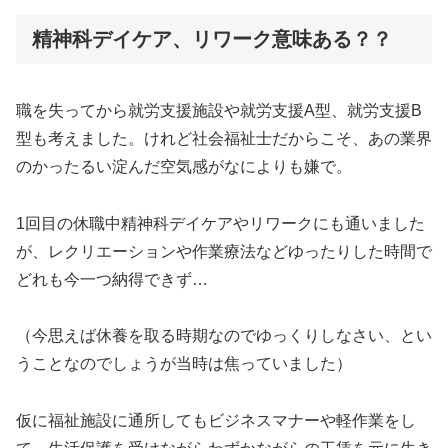
精神科デイケア、リワーク意味ある？？
職を失ってから就労支援施設や就労支援A型、就労支援B
型も考えました。けれど社会福祉士だからこそ、あの業界
のかったるい淀んだ空気感がなによりも嫌で。
1回目の休職中精神科デイケアやリワークにも通いました
が、レクリエーションや作業療法などゆったりした時間で
どれも今一つ納得できず…
（今思えば休養を取る時期なのでゆっくりしなさい、とい
うことなのでしょうが当時は焦っていました）
仮に福祉施設に通所してもビジネスマナーや軽作業をし