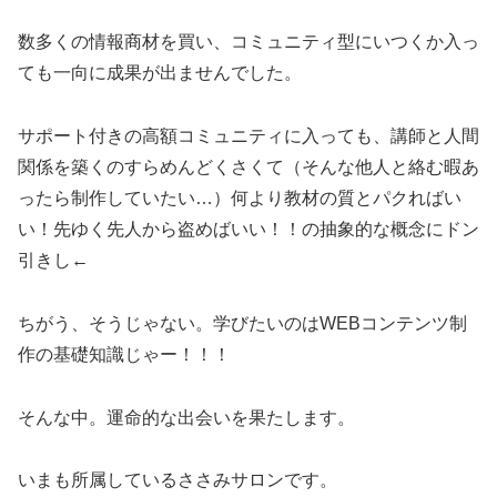
数多くの情報商材を買い、コミュニティ型にいつくか入っ
ても一向に成果が出ませんでした。
サポート付きの高額コミュニティに入っても、講師と人間
関係を築くのすらめんどくさくて（そんな他人と絡む暇あ
ったら制作していたい…）何より教材の質とパクればい
い！先ゆく先人から盗めばいい！！の抽象的な概念にドン
引きし←
ちがう、そうじゃない。学びたいのはWEBコンテンツ制
作の基礎知識じゃー！！！
そんな中。運命的な出会いを果たします。
いまも所属しているささみサロンです。