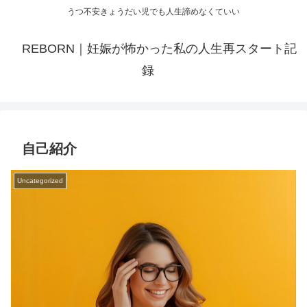
うつ不安きょうだい児でも人生諦めなくていい
REBORN｜妊娠が怖かった私の人生再スタート記
録
自己紹介
Uncategorized