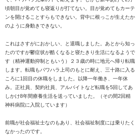
頃朝目が覚めても寝返りが打てない。目が覚めてもカーテ
ンを開けることすらもできない。背中に根っこが生えたか
のように身動きできない。
これはさすがにおかしい、と退職しました。あとから知っ
たのですが鬱症状が酷くなると寝たきり生活になるようで
す（精神運動抑制ともいう）２３歳の時に地元へ帰り転職
します。転職もパワハラ上司のもとに耐え、三十路に入る
ころに1回目の休職をしました。以降一年働き、一年休
み。正社員、契約社員、アルバイトなど転職を5回してあ
しかけ8年間療養生活を送っていました。（その間2回精
神科病院に入院しています）
前職が社会福祉士なのもあり、社会福祉制度には乗りたく
なかったのです。