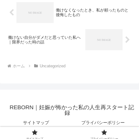
働けなくなったとき、私が頼ったものと
後悔したもの
働けない自分がダメだと思っていた私へ
｜限界だった時の話
ホーム
Uncategorized
REBORN｜妊娠が怖かった私の人生再スタート記
録
サイトマップ
プライバシーポリシー
© 2025 REBORN｜妊娠が怖かった私の人生再スタート記録.
サイトマップ
プライバシーポリシー