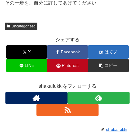
その一歩を、自分に許してあげてください。
Uncategorized
シェアする
X
Facebook
はてブ
LINE
Pinterest
コピー
shakaifukkiをフォローする
shakaifukki