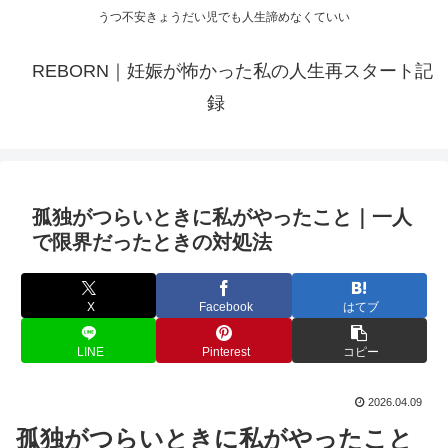
うつ不安きょうだい児でも人生諦めなくていい
REBORN｜妊娠が怖かった私の人生再スタート記
録
孤独がつらいときに私がやったこと｜一人
で限界だったときの対処法
X
Facebook
はてブ
LINE
Pinterest
コピー
2026.04.09
孤独がつらいときに私がやったこと