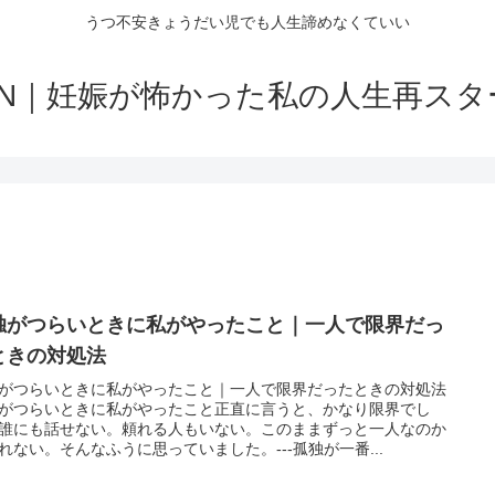
うつ不安きょうだい児でも人生諦めなくていい
RN｜妊娠が怖かった私の人生再ス
独がつらいときに私がやったこと｜一人で限界だっ
ときの対処法
がつらいときに私がやったこと｜一人で限界だったときの対処法
がつらいときに私がやったこと正直に言うと、かなり限界でし
誰にも話せない。頼れる人もいない。このままずっと一人なのか
れない。そんなふうに思っていました。---孤独が一番...