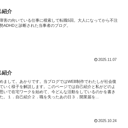
己紹介
障害の向いている仕事に模索して転職5回。大人になってから不注
勢ADHDと診断された当事者のブログ。
2025.11.07
己紹介
めまして。あかりです。当ブログではWEB制作でわたしが社会復
ていく様子を解説します。このページでは自己紹介と私がどのよ
思いで在宅ワークを始めて、今どんな活動をしているのかを書き
た。１．自己紹介２．職を失ったあの日３．開業届を...
2025.10.24