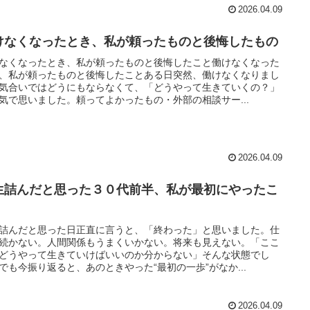
2026.04.09
けなくなったとき、私が頼ったものと後悔したもの
なくなったとき、私が頼ったものと後悔したこと働けなくなった
、私が頼ったものと後悔したことある日突然、働けなくなりまし
気合いではどうにもならなくて、「どうやって生きていくの？」
気で思いました。頼ってよかったもの・外部の相談サー...
2026.04.09
生詰んだと思った３０代前半、私が最初にやったこ
詰んだと思った日正直に言うと、「終わった」と思いました。仕
続かない。人間関係もうまくいかない。将来も見えない。「ここ
どうやって生きていけばいいのか分からない」そんな状態でし
でも今振り返ると、あのときやった“最初の一歩”がなか...
2026.04.09